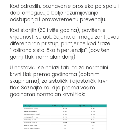
Kod odraslih, poznavanje prosjeka po spolu i
dobi omogućuje bolje razumijevanje
odstupanja i pravovremenu prevenciju.
Kod starijih (60 i više godina), povišenije
vrijednosti su uobičajene, ali mogu zahtijevati
diferenciran pristup, primjerice kod fraze
“izolirana sistolička hipertenzija” (povišen
gornji tlak, normalan donji).
U nastavku se nalazi tablica za normalni
krvni tlak prema godinama (dobnim
skupinama), za sistolički i dijastolički krvni
tlak. Saznajte koliki je prema vašim
godinama normalan krvni tlak: