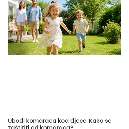
Ubodi komaraca kod djece: Kako se
zaštititi od komaraca?