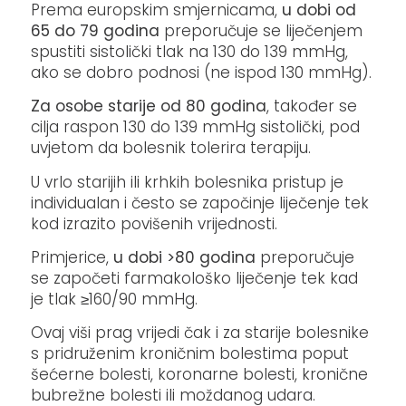
Prema europskim smjernicama,
u dobi od
65 do 79 godina
preporučuje se liječenjem
spustiti sistolički tlak na 130 do 139 mmHg,
ako se dobro podnosi (ne ispod 130 mmHg).
Za osobe starije od 80 godina
, također se
cilja raspon 130 do 139 mmHg sistolički, pod
uvjetom da bolesnik tolerira terapiju.
U vrlo starijih ili krhkih bolesnika pristup je
individualan i često se započinje liječenje tek
kod izrazito povišenih vrijednosti.
Primjerice,
u dobi >80 godina
preporučuje
se započeti farmakološko liječenje tek kad
je tlak ≥160/90 mmHg.
Ovaj viši prag vrijedi čak i za starije bolesnike
s pridruženim kroničnim bolestima poput
šećerne bolesti, koronarne bolesti, kronične
bubrežne bolesti ili moždanog udara.