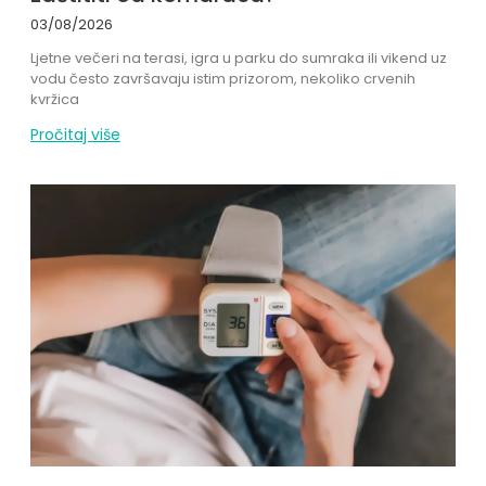
03/08/2026
Ljetne večeri na terasi, igra u parku do sumraka ili vikend uz
vodu često završavaju istim prizorom, nekoliko crvenih
kvržica
Pročitaj više