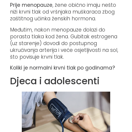
Prije menopauze
, žene obično imaju nešto
niži krvni tlak od vršnjaka muškaraca zbog
zaštitnog učinka ženskih hormona.
Međutim, nakon menopauze dolazi do
porasta tlaka kod žena. Gubitak estrogena
(uz starenje) dovodi do postupnog
ukrućivanja arterija i veće osjetljivosti na sol,
što povisuje krvni tlak.
Koliki je normalni krvni tlak po godinama?
Djeca i adolescenti