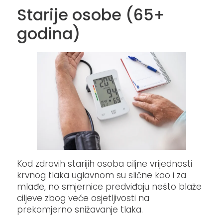
Starije osobe (65+
godina)
Kod zdravih starijih osoba ciljne vrijednosti
krvnog tlaka uglavnom su slične kao i za
mlađe, no smjernice predviđaju nešto blaže
ciljeve zbog veće osjetljivosti na
prekomjerno snižavanje tlaka.