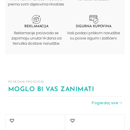
prema svim dijelovima Hrvatske.
REKLAMACIJA
SIGURNA KUPOVINA
Reklamacije proizvoda se
Vaši podaci prilikom narudžbe
zaprimaju unutar 14 dana od
su posve sigurni i zaštićeni.
trenutka dostave narudžbe.
POVEZANI PROIZVODI
MOGLO BI VAS ZANIMATI
Pogledaj sve