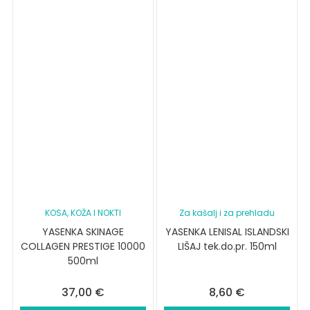
KOSA, KOŽA I NOKTI
Za kašalj i za prehladu
YASENKA SKINAGE
YASENKA LENISAL ISLANDSKI
COLLAGEN PRESTIGE 10000
LIŠAJ tek.do.pr. 150ml
500ml
37,00
€
8,60
€