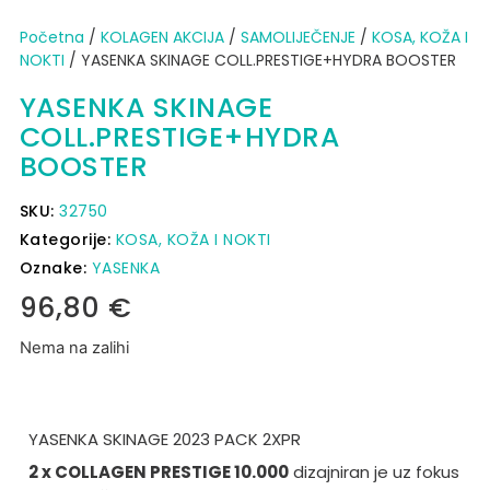
Početna
/
KOLAGEN AKCIJA
/
SAMOLIJEČENJE
/
KOSA, KOŽA I
NOKTI
/ YASENKA SKINAGE COLL.PRESTIGE+HYDRA BOOSTER
YASENKA SKINAGE
COLL.PRESTIGE+HYDRA
BOOSTER
SKU:
32750
Kategorije:
KOSA, KOŽA I NOKTI
Oznake:
YASENKA
96,80
€
Nema na zalihi
YASENKA SKINAGE 2023 PACK 2XPR
2 x COLLAGEN PRESTIGE 10.000
dizajniran je uz fokus