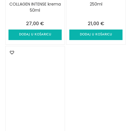
COLLAGEN INTENSE krema
250ml
50ml
27,00
€
21,00
€
DODAJ U KOŠARICU
DODAJ U KOŠARICU