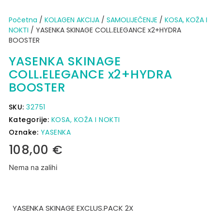
Početna
/
KOLAGEN AKCIJA
/
SAMOLIJEČENJE
/
KOSA, KOŽA I
NOKTI
/ YASENKA SKINAGE COLL.ELEGANCE x2+HYDRA
BOOSTER
YASENKA SKINAGE
COLL.ELEGANCE x2+HYDRA
BOOSTER
SKU:
32751
Kategorije:
KOSA, KOŽA I NOKTI
Oznake:
YASENKA
108,00
€
Nema na zalihi
YASENKA SKINAGE EXCLUS.PACK 2X