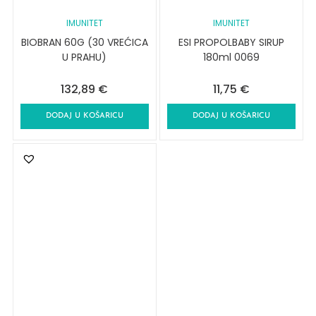
IMUNITET
IMUNITET
BIOBRAN 60G (30 VREĆICA
ESI PROPOLBABY SIRUP
U PRAHU)
180ml 0069
132,89
€
11,75
€
DODAJ U KOŠARICU
DODAJ U KOŠARICU