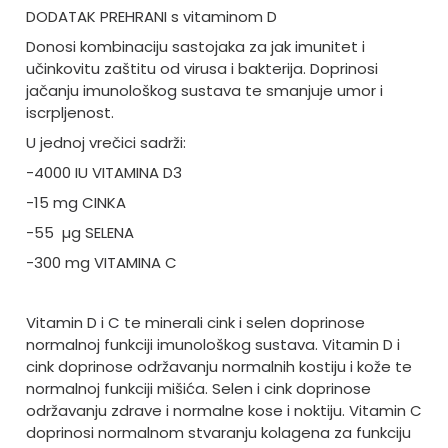
DODATAK PREHRANI s vitaminom D
Donosi kombinaciju sastojaka za jak imunitet i
učinkovitu zaštitu od virusa i bakterija. Doprinosi
jačanju imunološkog sustava te smanjuje umor i
iscrpljenost.
U jednoj vrečici sadrži:
-4000 IU VITAMINA D3
-15 mg CINKA
-55
µg SELENA
-300 mg VITAMINA C
Vitamin D i C te minerali cink i selen doprinose
normalnoj funkciji imunološkog sustava. Vitamin D i
cink doprinose održavanju normalnih kostiju i kože te
normalnoj funkciji mišića. Selen i cink doprinose
održavanju zdrave i normalne kose i noktiju. Vitamin C
doprinosi normalnom stvaranju kolagena za funkciju