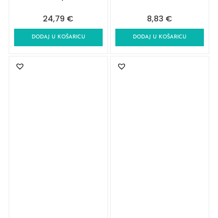
24,79
€
8,83
€
DODAJ U KOŠARICU
DODAJ U KOŠARICU