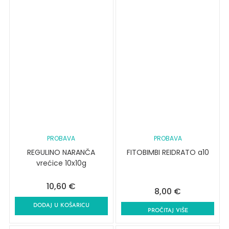
PROBAVA
PROBAVA
REGULINO NARANČA
FITOBIMBI REIDRATO a10
vrećice 10x10g
10,60
€
8,00
€
DODAJ U KOŠARICU
PROČITAJ VIŠE