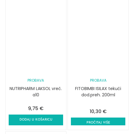
PROBAVA
PROBAVA
NUTRIPHARM LAKSOL vreć.
FITOBIMBI ISILAX tekući
a10
dod.preh. 200ml
9,75
€
10,30
€
DODAJ U KOŠARICU
PROČITAJ VIŠE