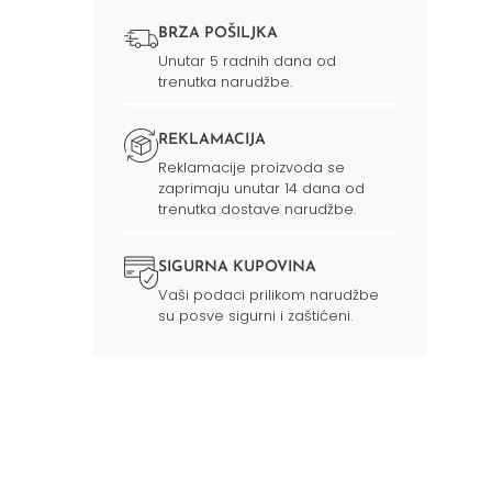
BRZA POŠILJKA
Unutar 5 radnih dana od
trenutka narudžbe.
REKLAMACIJA
Reklamacije proizvoda se
zaprimaju unutar 14 dana od
trenutka dostave narudžbe.
SIGURNA KUPOVINA
Vaši podaci prilikom narudžbe
su posve sigurni i zaštićeni.