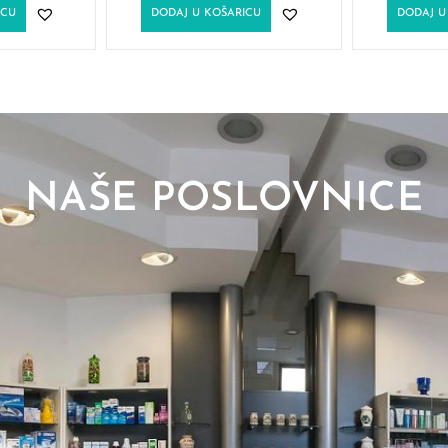
ICU
DODAJ U KOŠARICU
DODAJ U
NAŠE POSLOVNICE