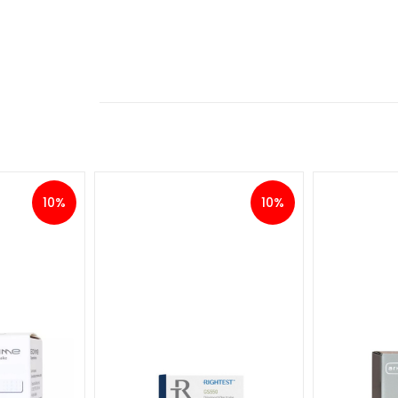
10%
10%