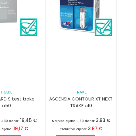
TRAKE
TRAKE
D S test trake
ASCENSIA CONTOUR XT NEXT
a50
TRAKE a10
18,45
€
3,83
€
a u 30 dana:
Najniža cijena u 30 dana:
19,17
€
3,87
€
 cijena:
Trenutna cijena: