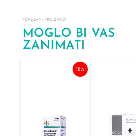
POVEZANI PROIZVODI
MOGLO BI VAS
ZANIMATI
10%