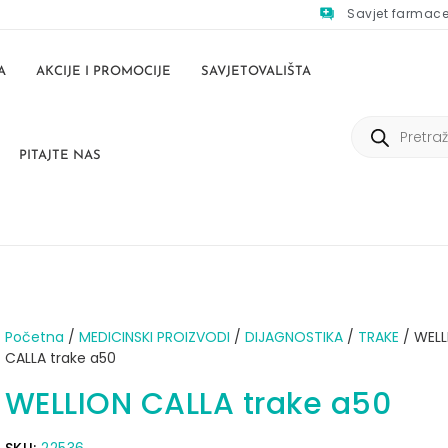
Savjet farmac
A
AKCIJE I PROMOCIJE
SAVJETOVALIŠTA
PITAJTE NAS
Početna
/
MEDICINSKI PROIZVODI
/
DIJAGNOSTIKA
/
TRAKE
/ WELL
CALLA trake a50
WELLION CALLA trake a50