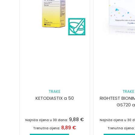
TRAKE
TRAKE
KETODIASTIX a 50
RIGHTEST BIONI
GS720 a
9,88
€
Najniža cijena u 30 dana:
Najniža cijena u 30 
8,89
€
Trenutna cijena:
Trenutna cijena