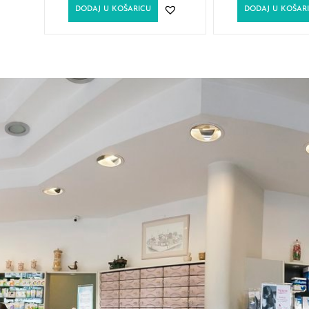
DODAJ U KOŠARICU
DODAJ U KOŠAR