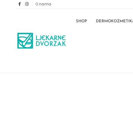
O nama
SHOP
DERMOKOZMETIK