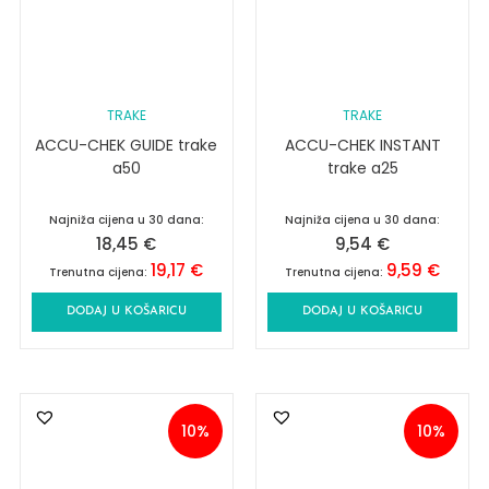
TRAKE
TRAKE
ACCU-CHEK GUIDE trake
ACCU-CHEK INSTANT
a50
trake a25
Najniža cijena u 30 dana:
Najniža cijena u 30 dana:
18,45
€
9,54
€
19,17
€
9,59
€
Trenutna cijena:
Trenutna cijena:
DODAJ U KOŠARICU
DODAJ U KOŠARICU
10%
10%