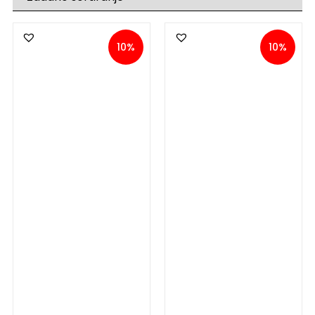
10%
10%