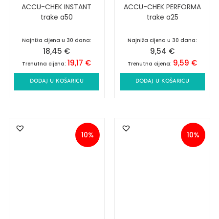
ACCU-CHEK INSTANT
ACCU-CHEK PERFORMA
trake a50
trake a25
Najniža cijena u 30 dana:
Najniža cijena u 30 dana:
18,45
€
9,54
€
19,17
€
9,59
€
Trenutna cijena:
Trenutna cijena:
DODAJ U KOŠARICU
DODAJ U KOŠARICU
10%
10%