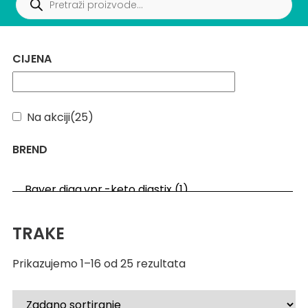
CIJENA
Na akciji
(25)
BREND
TRAKE
Prikazujemo 1–16 od 25 rezultata