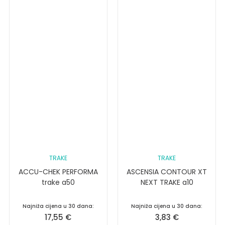
TRAKE
TRAKE
ACCU-CHEK PERFORMA
ASCENSIA CONTOUR XT
trake a50
NEXT TRAKE a10
Najniža cijena u 30 dana:
Najniža cijena u 30 dana:
17,55
€
3,83
€