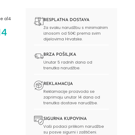
e a14
BESPLATNA DOSTAVA
Za svaku narudžbu s minimalnim
14
iznosom od 50€ prema svim
dijelovima Hrvatske.
BRZA POŠILJKA
Unutar 5 radnih dana od
trenutka narudžbe.
REKLAMACIJA
Reklamacije proizvoda se
zaprimaju unutar 14 dana od
trenutka dostave narudžbe.
SIGURNA KUPOVINA
Vaši podaci prilikom narudžbe
su posve sigurni i zaštićeni.