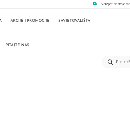
Savjet farmac
A
AKCIJE I PROMOCIJE
SAVJETOVALIŠTA
PITAJTE NAS