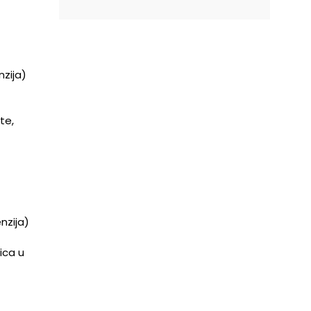
zija)
te,
nzija)
ica u