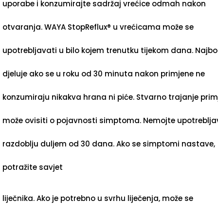
uporabe i konzumirajte sadržaj vrećice odmah nakon
otvaranja. WAYA StopReflux® u vrećicama može se
upotrebljavati u bilo kojem trenutku tijekom dana. Najbol
djeluje ako se u roku od 30 minuta nakon primjene ne
konzumiraju nikakva hrana ni piće. Stvarno trajanje prim
može ovisiti o pojavnosti simptoma. Nemojte upotreblja
razdoblju duljem od 30 dana. Ako se simptomi nastave,
potražite savjet
liječnika. Ako je potrebno u svrhu liječenja, može se