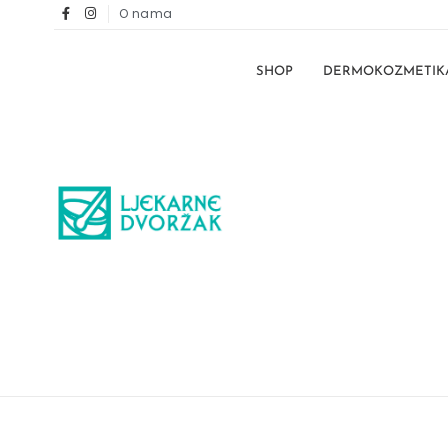
O nama
SHOP
DERMOKOZMETIK