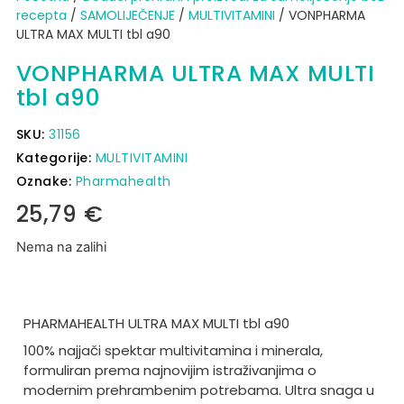
recepta
/
SAMOLIJEČENJE
/
MULTIVITAMINI
/ VONPHARMA
ULTRA MAX MULTI tbl a90
VONPHARMA ULTRA MAX MULTI
tbl a90
SKU:
31156
Kategorije:
MULTIVITAMINI
Oznake:
Pharmahealth
25,79
€
Nema na zalihi
PHARMAHEALTH ULTRA MAX MULTI tbl a90
100% najjači spektar multivitamina i minerala,
formuliran prema najnovijim istraživanjima o
modernim prehrambenim potrebama.
Ultra snaga u