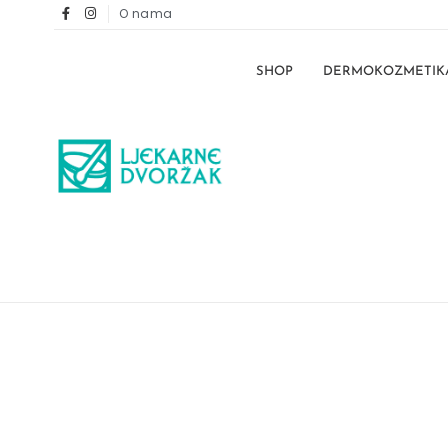
O nama
SHOP
DERMOKOZMETIK