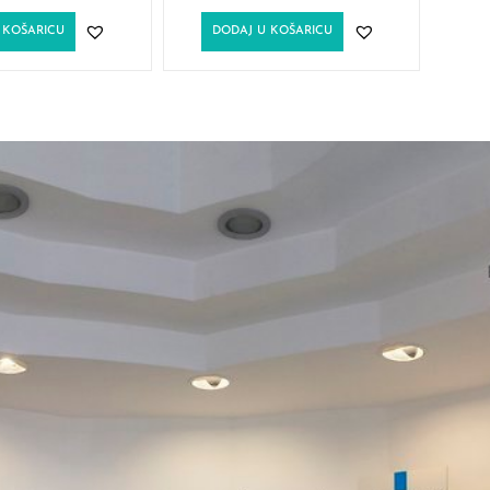
 KOŠARICU
DODAJ U KOŠARICU