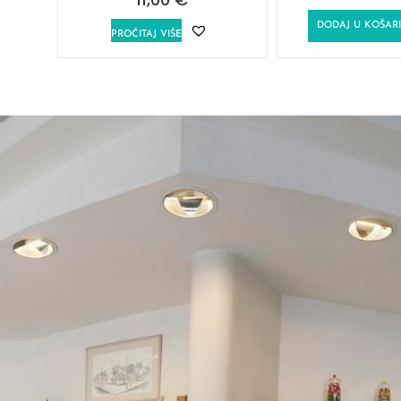
DODAJ U KOŠAR
PROČITAJ VIŠE