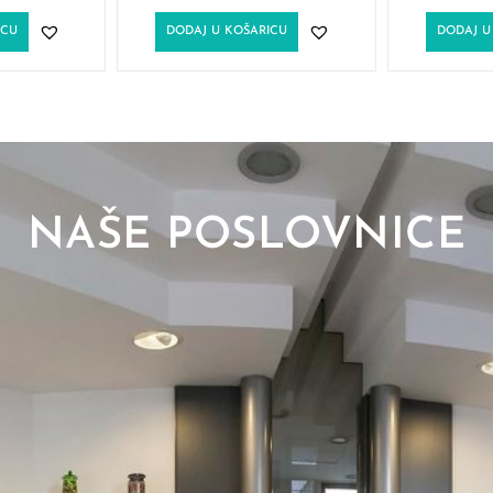
ICU
DODAJ U KOŠARICU
DODAJ U
NAŠE POSLOVNICE