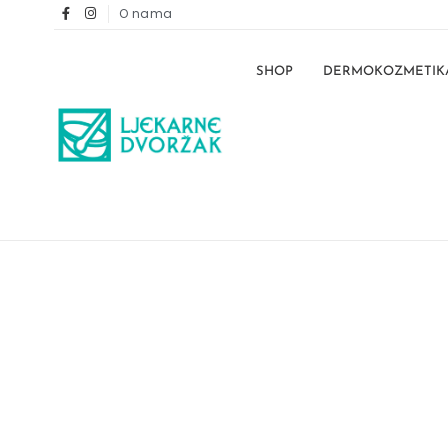
O nama
SHOP
DERMOKOZMETIK