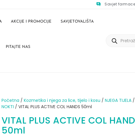
Savjet farmac
A
AKCIJE I PROMOCIJE
SAVJETOVALIŠTA
PITAJTE NAS
Početna
/
Kozmetika i njega za lice, tijelo i kosu
/
NJEGA TIJELA
NOKTI
/ VITAL PLUS ACTIVE COL HANDS 50ml
VITAL PLUS ACTIVE COL HAN
50ml