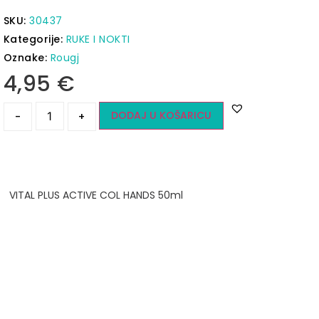
SKU:
30437
Kategorije:
RUKE I NOKTI
Oznake:
Rougj
4,95
€
DODAJ U KOŠARICU
-
+
VITAL PLUS ACTIVE COL HANDS 50ml