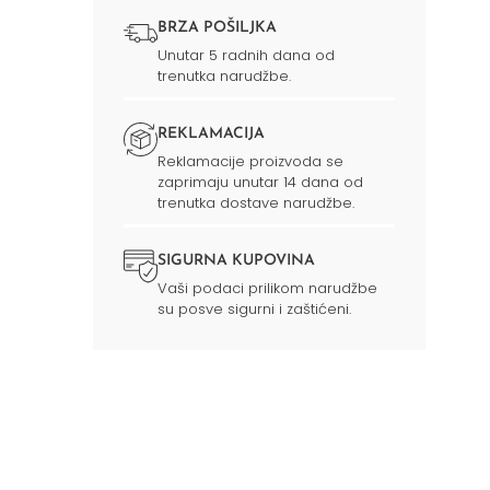
BRZA POŠILJKA
Unutar 5 radnih dana od
trenutka narudžbe.
REKLAMACIJA
Reklamacije proizvoda se
zaprimaju unutar 14 dana od
trenutka dostave narudžbe.
SIGURNA KUPOVINA
Vaši podaci prilikom narudžbe
su posve sigurni i zaštićeni.