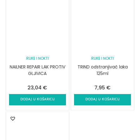
RUKE I NOKTI
RUKE I NOKTI
NAILNER REPAIR LAK PROTIV
TRIND odstranjivač laka
GLJIVICA
125ml
23,04
€
7,95
€
DODAJ U KOŠARICU
DODAJ U KOŠARICU