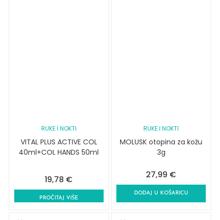
RUKE I NOKTI
RUKE I NOKTI
VITAL PLUS ACTIVE COL
MOLUSK otopina za kožu
40ml+COL HANDS 50ml
3g
27,99
€
19,78
€
DODAJ U KOŠARICU
PROČITAJ VIŠE