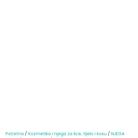
Početna
/
Kozmetika i njega za lice, tijelo i kosu
/
NJEGA