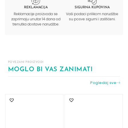
REKLAMACIJA
SIGURNA KUPOVINA
Reklamacije proizvoda se
Vaši podaci prilikom narudžbe
zaprimaju unutar 14 dana od
su posve sigurni i zaštićeni.
trenutka dostave narudžbe.
POVEZANI PROIZVODI
MOGLO BI VAS ZANIMATI
Pogledaj sve