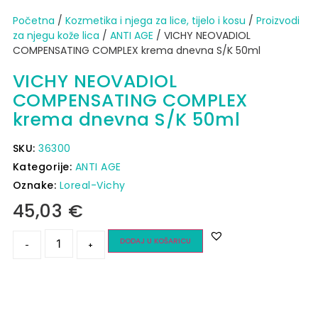
Početna
/
Kozmetika i njega za lice, tijelo i kosu
/
Proizvodi
za njegu kože lica
/
ANTI AGE
/ VICHY NEOVADIOL
COMPENSATING COMPLEX krema dnevna S/K 50ml
VICHY NEOVADIOL
COMPENSATING COMPLEX
krema dnevna S/K 50ml
SKU:
36300
Kategorije:
ANTI AGE
Oznake:
Loreal-Vichy
45,03
€
DODAJ U KOŠARICU
-
+