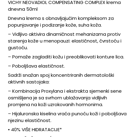
VICHY NEOVADIOL COMPENSATING COMPLEX krema
dnevna 50ml
Dnevna krema s obnavljajućim kompleksom za
popunjavanje i podizanje kože, suha koža.
– Vidljivo aktivira dinamičnost mehanizama protiv
starenja kože u menopauzi: elastičnost, čvrstoću i
gustoću.
– Pomaže zagladiti kožu i preoblikovati konture lica.
– Poboljšava elastičnost.
Sadrži snažan spoj koncentriranih dermatološki
aktivnih sastojaka:
– Kombinacija Proxylana i ekstrakta sjemenki sene
osmišljena je sa svrhom ublažavanja vidljivih
promjena na koži uzrokovanih hormonima.
– Hijaluronska kiselina vraća punoću koži i poboljšava
njezinu elastičnost.
•
40% VIŠE HIDRATACIJE*