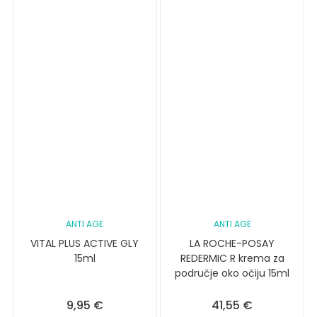
ANTI AGE
ANTI AGE
VITAL PLUS ACTIVE GLY
LA ROCHE-POSAY
15ml
REDERMIC R krema za
područje oko očiju 15ml
9,95
€
41,55
€