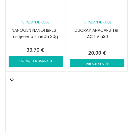
ISPADANJE KOSE
ISPADANJE KOSE
NANOGEN NANOFIBRES -
DUCRAY ANACAPS TRI-
umjereno smeđa 30g
ACTIV a30
39,70
€
20,00
€
DODAJ U KOŠARICU
PROČITAJ VIŠE