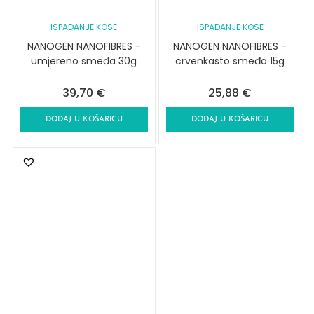
ISPADANJE KOSE
ISPADANJE KOSE
NANOGEN NANOFIBRES -
NANOGEN NANOFIBRES -
umjereno smeđa 30g
crvenkasto smeđa 15g
39,70
€
25,88
€
DODAJ U KOŠARICU
DODAJ U KOŠARICU