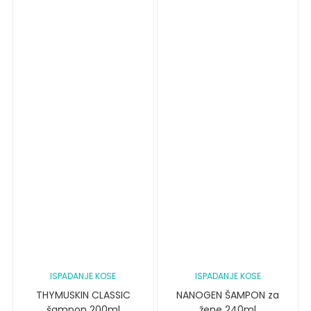
ISPADANJE KOSE
ISPADANJE KOSE
THYMUSKIN CLASSIC
NANOGEN ŠAMPON za
šampon 200ml
žene 240ml