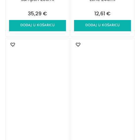
35,29
€
12,61
€
DODAJ U KOŠARICU
DODAJ U KOŠARICU