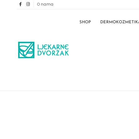
O nama
SHOP
DERMOKOZMETIK