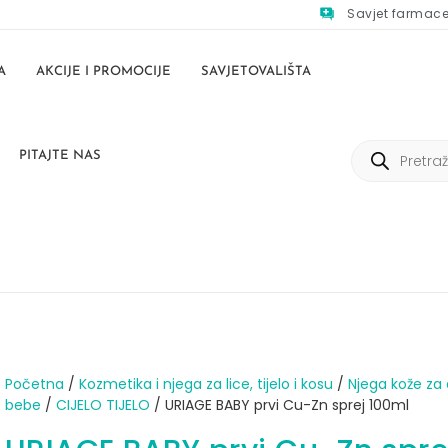
Savjet farmac
A
AKCIJE I PROMOCIJE
SAVJETOVALIŠTA
PITAJTE NAS
Početna
/
Kozmetika i njega za lice, tijelo i kosu
/
Njega kože za 
bebe
/
CIJELO TIJELO
/ URIAGE BABY prvi Cu-Zn sprej 100ml