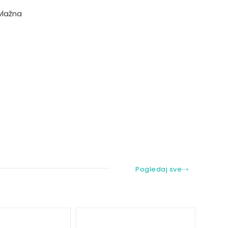
vlažna
Pogledaj sve