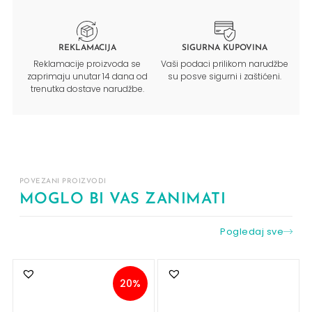
REKLAMACIJA
SIGURNA KUPOVINA
Reklamacije proizvoda se
Vaši podaci prilikom narudžbe
zaprimaju unutar 14 dana od
su posve sigurni i zaštićeni.
trenutka dostave narudžbe.
POVEZANI PROIZVODI
MOGLO BI VAS ZANIMATI
Pogledaj sve
20%