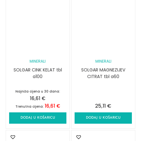
MINERALI
MINERALI
SOLGAR CINK KELAT tbl
SOLGAR MAGNEZIJEV
a100
CITRAT tbl a60
Najniža cijena u 30 dana:
16,61
€
25,11
€
16,61
€
Trenutna cijena:
DODAJ U KOŠARICU
DODAJ U KOŠARICU