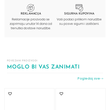
REKLAMACIJA
SIGURNA KUPOVINA
Reklamacije proizvoda se
Vaši podaci prilikom narudžbe
zaprimaju unutar 14 dana od
su posve sigurni i zaštićeni.
trenutka dostave narudžbe.
POVEZANI PROIZVODI
MOGLO BI VAS ZANIMATI
Pogledaj sve