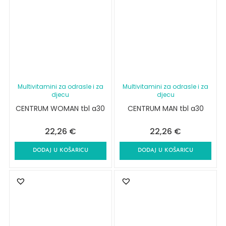
Multivitamini za odrasle i za
Multivitamini za odrasle i za
djecu
djecu
CENTRUM WOMAN tbl a30
CENTRUM MAN tbl a30
22,26
€
22,26
€
DODAJ U KOŠARICU
DODAJ U KOŠARICU