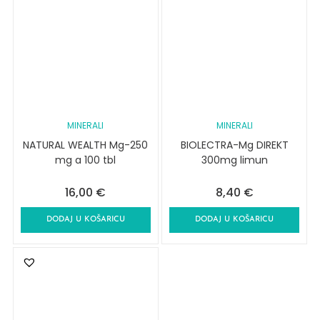
MINERALI
MINERALI
NATURAL WEALTH Mg-250
BIOLECTRA-Mg DIREKT
mg a 100 tbl
300mg limun
16,00
€
8,40
€
DODAJ U KOŠARICU
DODAJ U KOŠARICU