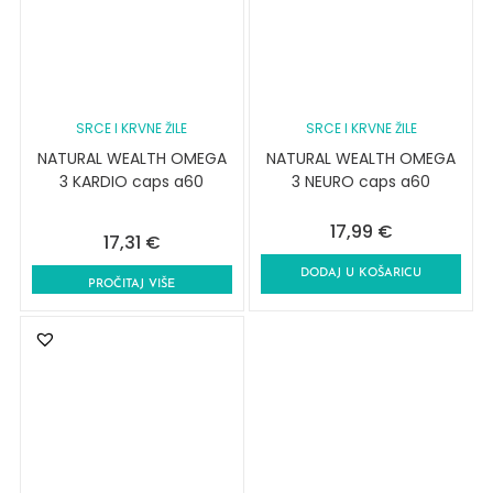
SRCE I KRVNE ŽILE
SRCE I KRVNE ŽILE
NATURAL WEALTH OMEGA
NATURAL WEALTH OMEGA
3 KARDIO caps a60
3 NEURO caps a60
17,99
€
17,31
€
DODAJ U KOŠARICU
PROČITAJ VIŠE