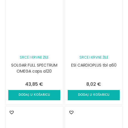
SRCE I KRVNE ŽILE
SRCE I KRVNE ŽILE
SOLGAR FULL SPECTRUM
ESI CARDIOPLUS tbl a60
OMEGA caps a120
43,85
€
8,02
€
DODAJ U KOŠARICU
DODAJ U KOŠARICU