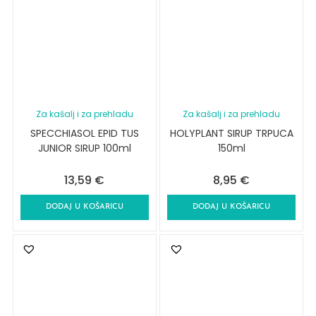
Za kašalj i za prehladu
Za kašalj i za prehladu
SPECCHIASOL EPID TUS
HOLYPLANT SIRUP TRPUCA
JUNIOR SIRUP 100ml
150ml
13,59
€
8,95
€
DODAJ U KOŠARICU
DODAJ U KOŠARICU