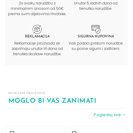
Za svaku narudžbu s
Unutar 5 radnih dana od
minimalnim iznosom od 50€
trenutka narudžbe.
prema svim dijelovima Hrvatske.
REKLAMACIJA
SIGURNA KUPOVINA
Reklamacije proizvoda se
Vaši podaci prilikom narudžbe
zaprimaju unutar 14 dana od
su posve sigurni i zaštićeni.
trenutka dostave narudžbe.
POVEZANI PROIZVODI
MOGLO BI VAS ZANIMATI
Pogledaj sve