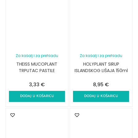
Za kašalj i za prehladu
Za kašalj i za prehladu
THEISS MUCOPLANT
HOLYPLANT SIRUP
TRPUTAC PASTILE
ISLANDSKOG LIŠAJA 150ml
3,33
€
8,95
€
DODAJ U KOŠARICU
DODAJ U KOŠARICU