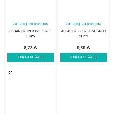
Za kašalj i za prehladu
Za kašalj i za prehladu
SUBAN BRONHOVIT SIRUP
API APIPRO SPREJ ZA GRLO
100ml
20ml
8,78
€
9,89
€
DODAJ U KOŠARICU
DODAJ U KOŠARICU