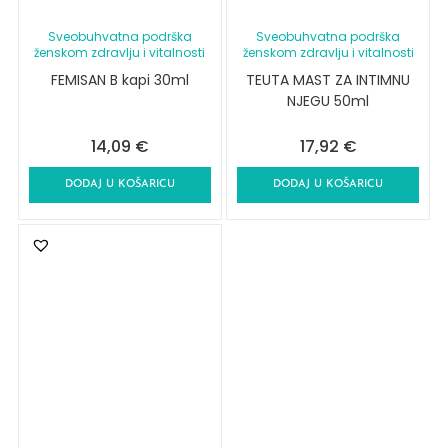
Sveobuhvatna podrška
Sveobuhvatna podrška
ženskom zdravlju i vitalnosti
ženskom zdravlju i vitalnosti
FEMISAN B kapi 30ml
TEUTA MAST ZA INTIMNU
NJEGU 50ml
14,09
€
17,92
€
DODAJ U KOŠARICU
DODAJ U KOŠARICU