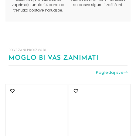
zaprimaju unutar 14 dana od
su posve sigurni i zaštićeni.
trenutka dostave narudžbe.
POVEZANI PROIZVODI
MOGLO BI VAS ZANIMATI
Pogledaj sve