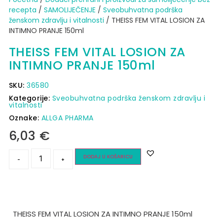
recepta
/
SAMOLIJEČENJE
/
Sveobuhvatna podrška
ženskom zdravlju i vitalnosti
/ THEISS FEM VITAL LOSION ZA
INTIMNO PRANJE 150ml
THEISS FEM VITAL LOSION ZA
INTIMNO PRANJE 150ml
SKU:
36580
Kategorije:
Sveobuhvatna podrška ženskom zdravlju i
vitalnosti
Oznake:
ALLGA PHARMA
6,03
€
DODAJ U KOŠARICU
-
+
THEISS FEM VITAL LOSION ZA INTIMNO PRANJE 150ml