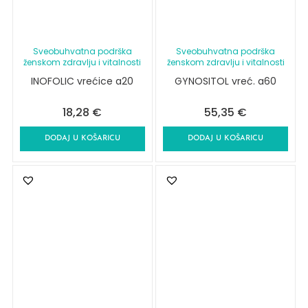
Sveobuhvatna podrška
Sveobuhvatna podrška
ženskom zdravlju i vitalnosti
ženskom zdravlju i vitalnosti
INOFOLIC vrećice a20
GYNOSITOL vreć. a60
18,28
€
55,35
€
DODAJ U KOŠARICU
DODAJ U KOŠARICU