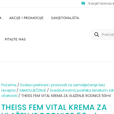
Savjet farmac
A
AKCIJE I PROMOCIJE
SAVJETOVALIŠTA
PITAJTE NAS
Početna
/
Dodaci prehrani i proizvodi za samoliječenje bez
recepta
/
SAMOLIJEČENJE
/
Sveobuhvatna podrška ženskom zdra
vitalnosti
/ THEISS FEM VITAL KREMA ZA VLAŽENJE RODNICE 50ml
THEISS FEM VITAL KREMA ZA