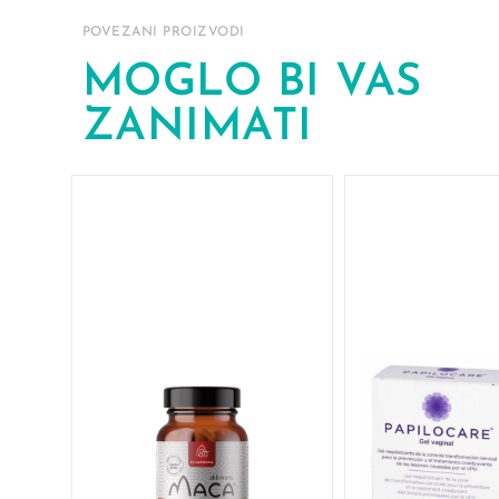
POVEZANI PROIZVODI
MOGLO BI VAS
ZANIMATI