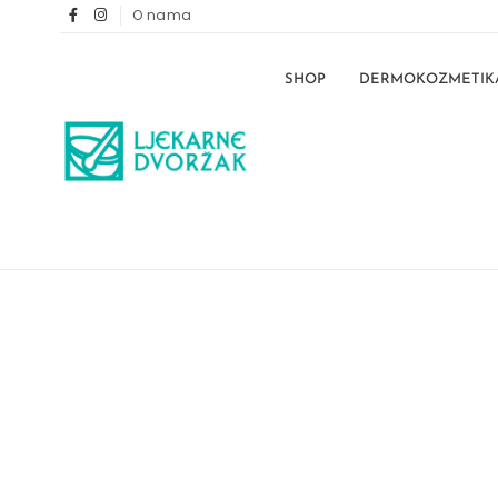
O nama
SHOP
DERMOKOZMETIK