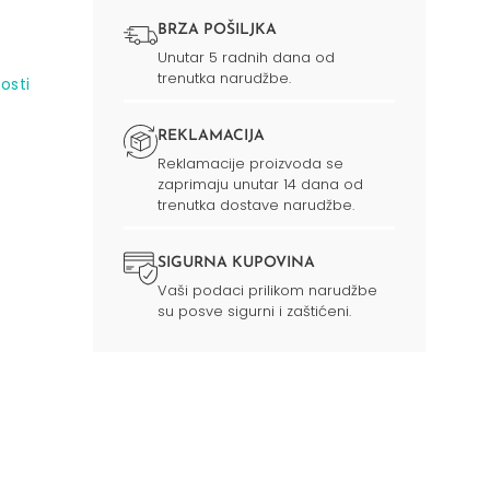
BRZA POŠILJKA
Unutar 5 radnih dana od
trenutka narudžbe.
osti
REKLAMACIJA
Reklamacije proizvoda se
zaprimaju unutar 14 dana od
trenutka dostave narudžbe.
SIGURNA KUPOVINA
Vaši podaci prilikom narudžbe
su posve sigurni i zaštićeni.