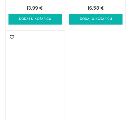
13,99
€
16,58
€
DODAJ U KOŠARICU
DODAJ U KOŠARICU