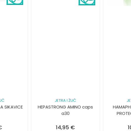
ŽUČ
JETRA I ŽUČ
JE
A SIKAVICE
HEPASTRONG AMINO caps
HAMAPHA
a30
PROTE
€
14,95
€
1