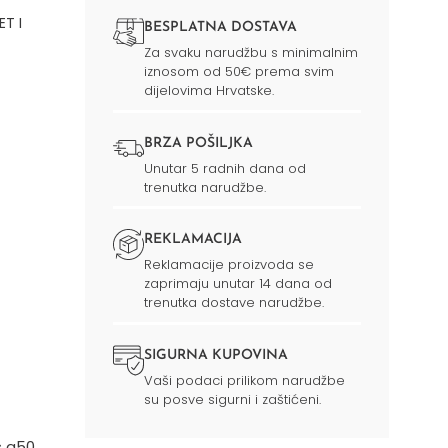
T I
BESPLATNA DOSTAVA
Za svaku narudžbu s minimalnim
iznosom od 50€ prema svim
dijelovima Hrvatske.
BRZA POŠILJKA
Unutar 5 radnih dana od
trenutka narudžbe.
REKLAMACIJA
Reklamacije proizvoda se
zaprimaju unutar 14 dana od
trenutka dostave narudžbe.
SIGURNA KUPOVINA
Vaši podaci prilikom narudžbe
su posve sigurni i zaštićeni.
s a50