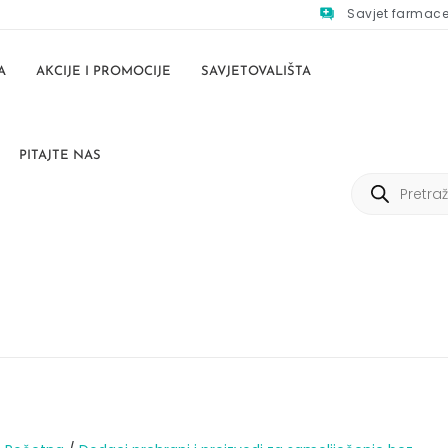
Savjet farmac
A
AKCIJE I PROMOCIJE
SAVJETOVALIŠTA
PITAJTE NAS