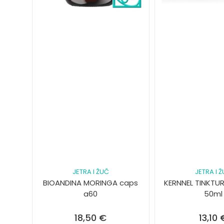
JETRA I ŽUČ
JETRA I 
BIOANDINA MORINGA caps
KERNNEL TINKTUR
a60
50ml
18,50
€
13,10