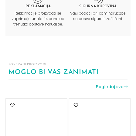
REKLAMACIJA
SIGURNA KUPOVINA
Reklamacije proizvoda se
Vaši podaci prilikom narudžbe
zaprimaju unutar 14 dana od
su posve sigurni i zaštićeni.
trenutka dostave narudžbe.
POVEZANI PROIZVODI
MOGLO BI VAS ZANIMATI
Pogledaj sve