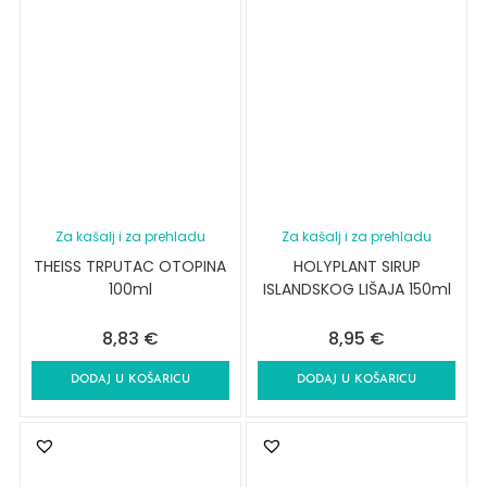
Za kašalj i za prehladu
Za kašalj i za prehladu
THEISS TRPUTAC OTOPINA
HOLYPLANT SIRUP
100ml
ISLANDSKOG LIŠAJA 150ml
8,83
€
8,95
€
DODAJ U KOŠARICU
DODAJ U KOŠARICU