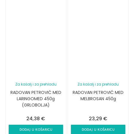
Za kašalj i za prehladu
Za kašalj i za prehladu
RADOVAN PETROVIĆ MED
RADOVAN PETROVIĆ MED
LARINGOMED 450g
MELBROSAN 450g
(GRLOBOLJA)
24,38
€
23,29
€
DODAJ U KOŠARICU
DODAJ U KOŠARICU