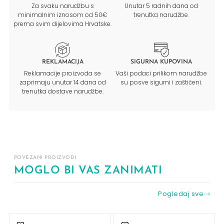
Za svaku narudžbu s
Unutar 5 radnih dana od
minimalnim iznosom od 50€
trenutka narudžbe.
prema svim dijelovima Hrvatske.
REKLAMACIJA
SIGURNA KUPOVINA
Reklamacije proizvoda se
Vaši podaci prilikom narudžbe
zaprimaju unutar 14 dana od
su posve sigurni i zaštićeni.
trenutka dostave narudžbe.
POVEZANI PROIZVODI
MOGLO BI VAS ZANIMATI
Pogledaj sve