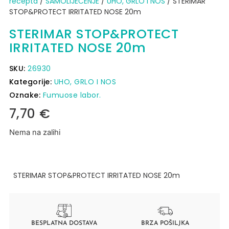
recepta
/
SAMOLIJEČENJE
/
UHO, GRLO I NOS
/ STERIMAR
STOP&PROTECT IRRITATED NOSE 20m
STERIMAR STOP&PROTECT
IRRITATED NOSE 20m
SKU:
26930
Kategorije:
UHO, GRLO I NOS
Oznake:
Fumuose labor.
7,70
€
Nema na zalihi
STERIMAR STOP&PROTECT IRRITATED NOSE 20m
BESPLATNA DOSTAVA
BRZA POŠILJKA