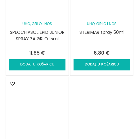
UHO, GRLO I NOS
UHO, GRLO I NOS
SPECCHIASOL EPID JUNIOR
STERIMAR spray 50ml
SPRAY ZA GRLO 15ml
11,85
€
6,80
€
DODAJ U KOŠARICU
DODAJ U KOŠARICU