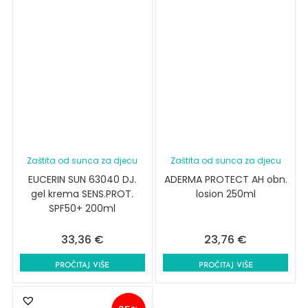
Zaštita od sunca za djecu
Zaštita od sunca za djecu
EUCERIN SUN 63040 DJ.
ADERMA PROTECT AH obn.
gel krema SENS.PROT.
losion 250ml
SPF50+ 200ml
33,36
€
23,76
€
PROČITAJ VIŠE
PROČITAJ VIŠE