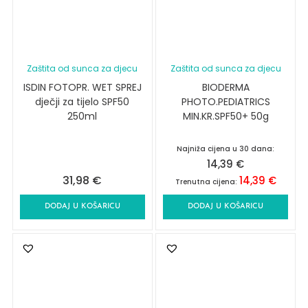
Zaštita od sunca za djecu
Zaštita od sunca za djecu
ISDIN FOTOPR. WET SPREJ
BIODERMA
dječji za tijelo SPF50
PHOTO.PEDIATRICS
250ml
MIN.KR.SPF50+ 50g
Najniža cijena u 30 dana:
14,39
€
31,98
€
14,39
€
Trenutna cijena:
DODAJ U KOŠARICU
DODAJ U KOŠARICU