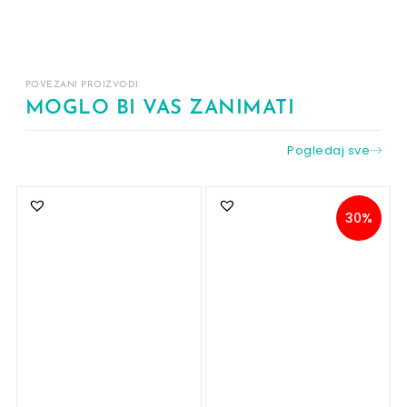
POVEZANI PROIZVODI
MOGLO BI VAS ZANIMATI
Pogledaj sve
30%