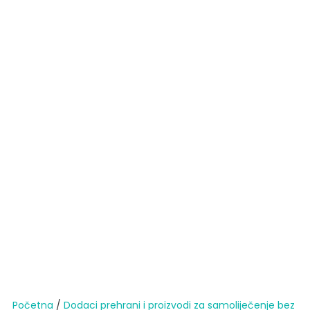
Početna
/
Dodaci prehrani i proizvodi za samoliječenje bez