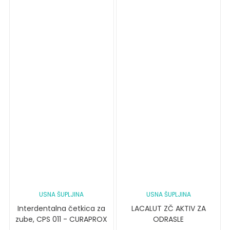
USNA ŠUPLJINA
USNA ŠUPLJINA
Interdentalna četkica za
LACALUT ZČ AKTIV ZA
zube, CPS 011 - CURAPROX
ODRASLE