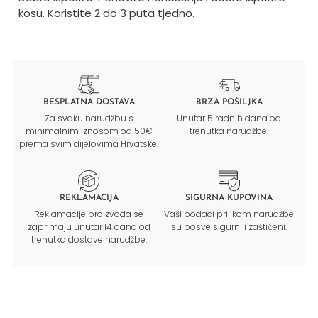
kosu. Koristite 2 do 3 puta tjedno.
BESPLATNA DOSTAVA
BRZA POŠILJKA
Za svaku narudžbu s
Unutar 5 radnih dana od
minimalnim iznosom od 50€
trenutka narudžbe.
prema svim dijelovima Hrvatske.
REKLAMACIJA
SIGURNA KUPOVINA
Reklamacije proizvoda se
Vaši podaci prilikom narudžbe
zaprimaju unutar 14 dana od
su posve sigurni i zaštićeni.
trenutka dostave narudžbe.