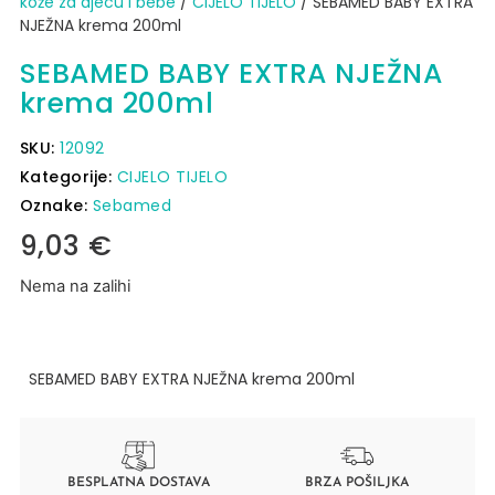
kože za djecu i bebe
/
CIJELO TIJELO
/ SEBAMED BABY EXTRA
NJEŽNA krema 200ml
SEBAMED BABY EXTRA NJEŽNA
krema 200ml
SKU:
12092
Kategorije:
CIJELO TIJELO
Oznake:
Sebamed
9,03
€
Nema na zalihi
SEBAMED BABY EXTRA NJEŽNA krema 200ml
BESPLATNA DOSTAVA
BRZA POŠILJKA