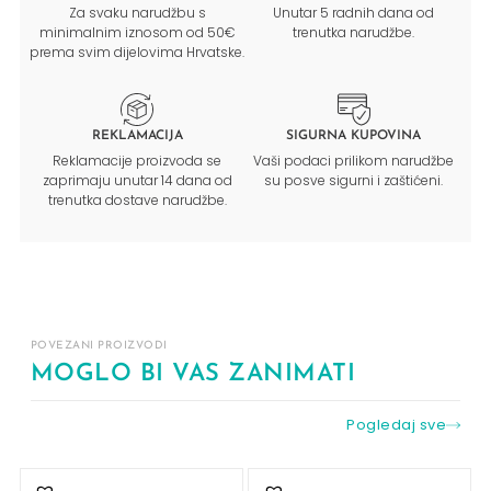
Za svaku narudžbu s
Unutar 5 radnih dana od
minimalnim iznosom od 50€
trenutka narudžbe.
prema svim dijelovima Hrvatske.
REKLAMACIJA
SIGURNA KUPOVINA
Reklamacije proizvoda se
Vaši podaci prilikom narudžbe
zaprimaju unutar 14 dana od
su posve sigurni i zaštićeni.
trenutka dostave narudžbe.
POVEZANI PROIZVODI
MOGLO BI VAS ZANIMATI
Pogledaj sve