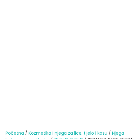
Početna
/
Kozmetika i njega za lice, tijelo i kosu
/
Njega