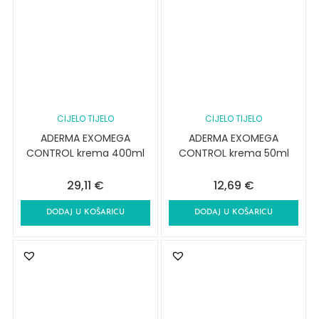
CIJELO TIJELO
CIJELO TIJELO
ADERMA EXOMEGA
ADERMA EXOMEGA
CONTROL krema 400ml
CONTROL krema 50ml
29,11
€
12,69
€
DODAJ U KOŠARICU
DODAJ U KOŠARICU