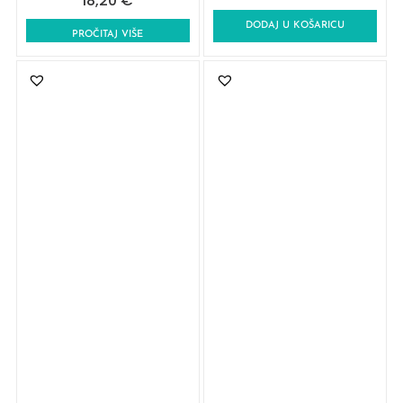
18,20
€
DODAJ U KOŠARICU
PROČITAJ VIŠE