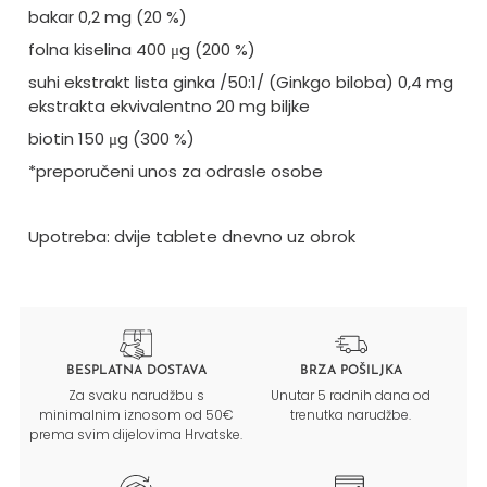
bakar 0,2 mg (20 %)
folna kiselina 400 μg (200 %)
suhi ekstrakt lista ginka /50:1/ (Ginkgo biloba) 0,4 mg
ekstrakta ekvivalentno 20 mg biljke
biotin 150 μg (300 %)
*preporučeni unos za odrasle osobe
Upotreba: dvije tablete dnevno uz obrok
BESPLATNA DOSTAVA
BRZA POŠILJKA
Za svaku narudžbu s
Unutar 5 radnih dana od
minimalnim iznosom od 50€
trenutka narudžbe.
prema svim dijelovima Hrvatske.