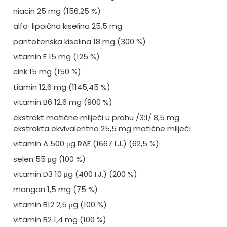
niacin 25 mg (156,25 %)
alfa-lipoična kiselina 25,5 mg
pantotenska kiselina 18 mg (300 %)
vitamin E 15 mg (125 %)
cink 15 mg (150 %)
tiamin 12,6 mg (1145,45 %)
vitamin B6 12,6 mg (900 %)
ekstrakt matične mliječi u prahu /3:1/ 8,5 mg
ekstrakta ekvivalentno 25,5 mg matične mliječi
vitamin A 500 μg RAE (1667 I.J.) (62,5 %)
selen 55 μg (100 %)
vitamin D3 10 μg (400 I.J.) (200 %)
mangan 1,5 mg (75 %)
vitamin B12 2,5 μg (100 %)
vitamin B2 1,4 mg (100 %)