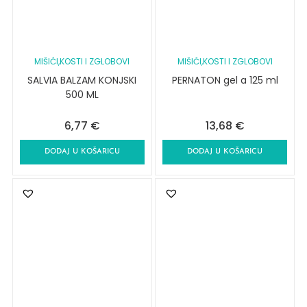
MIŠIĆI,KOSTI I ZGLOBOVI
MIŠIĆI,KOSTI I ZGLOBOVI
SALVIA BALZAM KONJSKI
PERNATON gel a 125 ml
500 ML
6,77
€
13,68
€
DODAJ U KOŠARICU
DODAJ U KOŠARICU