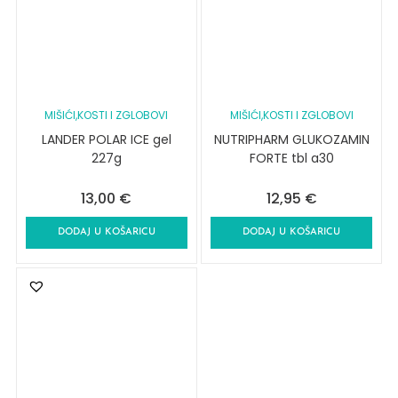
MIŠIĆI,KOSTI I ZGLOBOVI
MIŠIĆI,KOSTI I ZGLOBOVI
LANDER POLAR ICE gel
NUTRIPHARM GLUKOZAMIN
227g
FORTE tbl a30
13,00
€
12,95
€
DODAJ U KOŠARICU
DODAJ U KOŠARICU