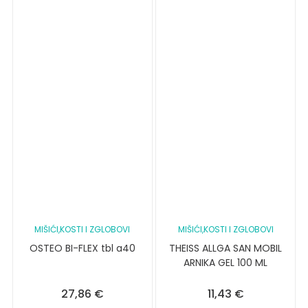
MIŠIĆI,KOSTI I ZGLOBOVI
MIŠIĆI,KOSTI I ZGLOBOVI
OSTEO BI-FLEX tbl a40
THEISS ALLGA SAN MOBIL
ARNIKA GEL 100 ML
27,86
€
11,43
€