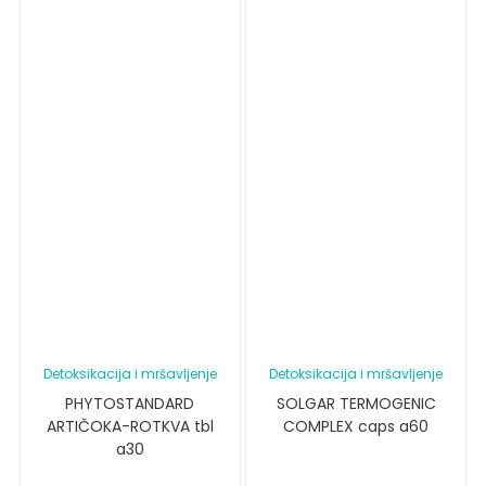
Detoksikacija i mršavljenje
Detoksikacija i mršavljenje
PHYTOSTANDARD
SOLGAR TERMOGENIC
ARTIČOKA-ROTKVA tbl
COMPLEX caps a60
a30