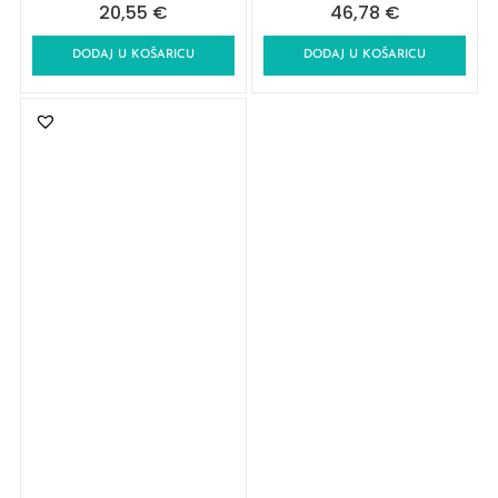
20,55
€
46,78
€
DODAJ U KOŠARICU
DODAJ U KOŠARICU