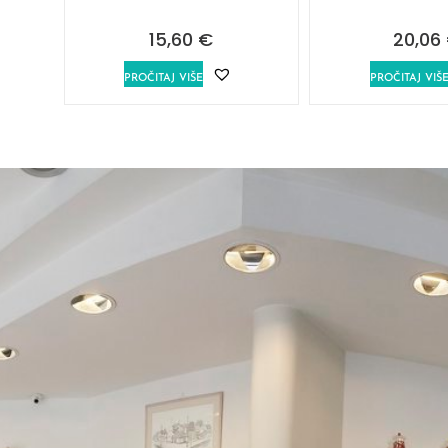
15,60
€
20,06
PROČITAJ VIŠE
PROČITAJ VIŠ