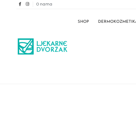
O nama
SHOP
DERMOKOZMETIK