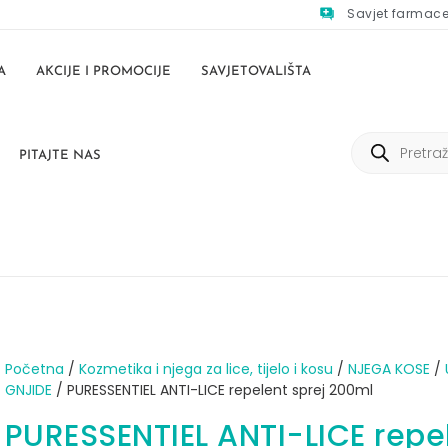
Savjet farmac
A
AKCIJE I PROMOCIJE
SAVJETOVALIŠTA
PITAJTE NAS
Početna
/
Kozmetika i njega za lice, tijelo i kosu
/
NJEGA KOSE
/
GNJIDE
/ PURESSENTIEL ANTI-LICE repelent sprej 200ml
PURESSENTIEL ANTI-LICE repe