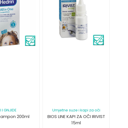
I I GNJIDE
Umjetne suze i kapi za oči
šampon 200ml
BIOS LINE KAPI ZA OČI IRIVIST
15ml