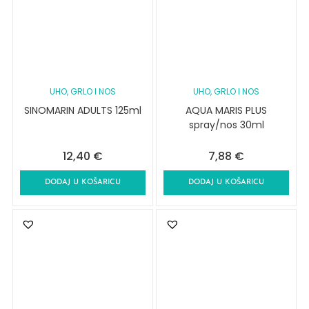
UHO, GRLO I NOS
UHO, GRLO I NOS
SINOMARIN ADULTS 125ml
AQUA MARIS PLUS
spray/nos 30ml
12,40
€
7,88
€
DODAJ U KOŠARICU
DODAJ U KOŠARICU