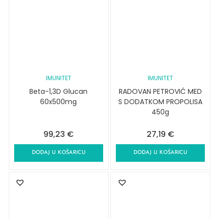
IMUNITET
IMUNITET
Beta-1,3D Glucan
RADOVAN PETROVIĆ MED
60x500mg
S DODATKOM PROPOLISA
450g
99,23
€
27,19
€
DODAJ U KOŠARICU
DODAJ U KOŠARICU