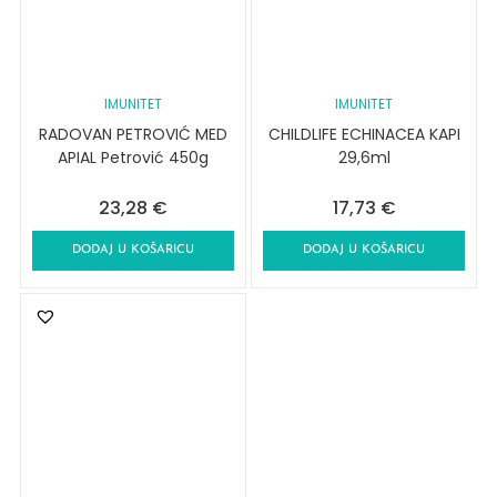
IMUNITET
IMUNITET
RADOVAN PETROVIĆ MED
CHILDLIFE ECHINACEA KAPI
APIAL Petrović 450g
29,6ml
23,28
€
17,73
€
DODAJ U KOŠARICU
DODAJ U KOŠARICU