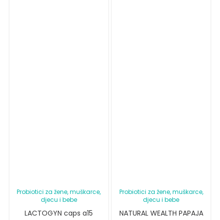
Probiotici za žene, muškarce,
Probiotici za žene, muškarce,
djecu i bebe
djecu i bebe
LACTOGYN caps a15
NATURAL WEALTH PAPAJA