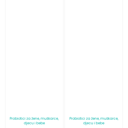
Probiotici za žene, muškarce,
Probiotici za žene, muškarce,
djecu i bebe
djecu i bebe