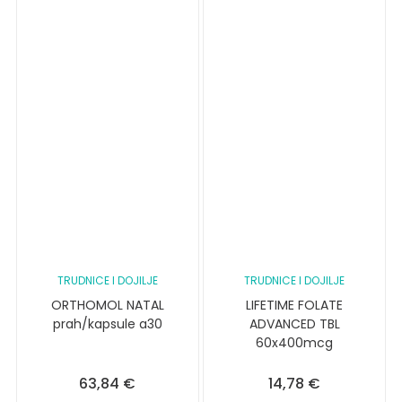
TRUDNICE I DOJILJE
TRUDNICE I DOJILJE
ORTHOMOL NATAL
LIFETIME FOLATE
prah/kapsule a30
ADVANCED TBL
60x400mcg
63,84
€
14,78
€