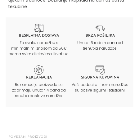
tekućine
BESPLATNA DOSTAVA
BRZA POŠILJKA
Za svaku narudžbu s
Unutar 5 radnih dana od
minimalnim iznosom od 50€
trenutka narudžbe.
prema svim dijelovima Hrvatske.
REKLAMACIJA
SIGURNA KUPOVINA
Reklamacije proizvoda se
Vaši podaci prilikom narudžbe
zaprimaju unutar 14 dana od
su posve sigurni i zaštićeni.
trenutka dostave narudžbe.
POVEZANI PROIZVODI