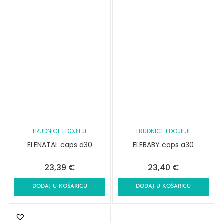
TRUDNICE I DOJILJE
TRUDNICE I DOJILJE
ELENATAL caps a30
ELEBABY caps a30
23,39
€
23,40
€
DODAJ U KOŠARICU
DODAJ U KOŠARICU