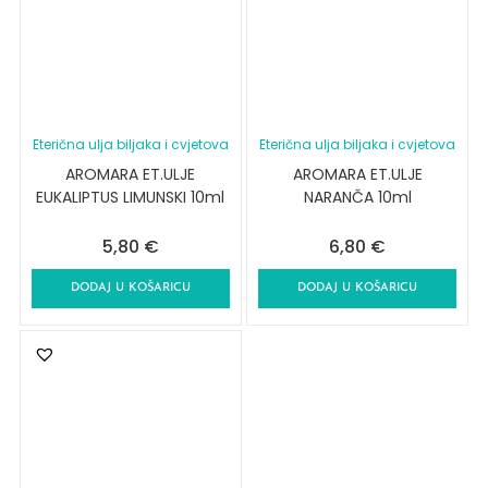
Eterična ulja biljaka i cvjetova
Eterična ulja biljaka i cvjetova
AROMARA ET.ULJE
AROMARA ET.ULJE
EUKALIPTUS LIMUNSKI 10ml
NARANČA 10ml
5,80
€
6,80
€
DODAJ U KOŠARICU
DODAJ U KOŠARICU