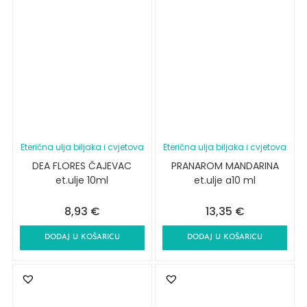
Eterična ulja biljaka i cvjetova
Eterična ulja biljaka i cvjetova
DEA FLORES ČAJEVAC
PRANAROM MANDARINA
et.ulje 10ml
et.ulje a10 ml
8,93
€
13,35
€
DODAJ U KOŠARICU
DODAJ U KOŠARICU