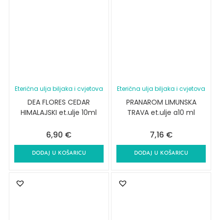
Eterična ulja biljaka i cvjetova
Eterična ulja biljaka i cvjetova
DEA FLORES CEDAR
PRANAROM LIMUNSKA
HIMALAJSKI et.ulje 10ml
TRAVA et.ulje a10 ml
6,90
€
7,16
€
DODAJ U KOŠARICU
DODAJ U KOŠARICU