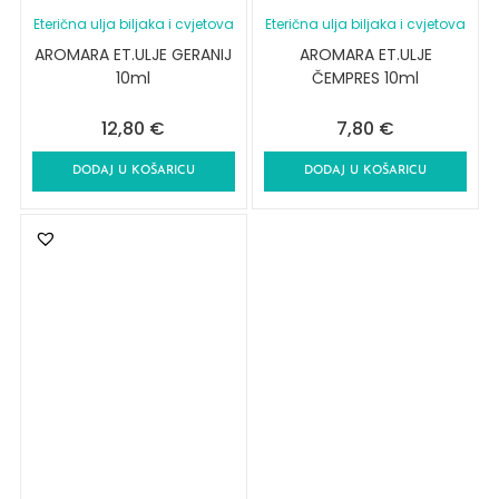
Eterična ulja biljaka i cvjetova
Eterična ulja biljaka i cvjetova
AROMARA ET.ULJE GERANIJ
AROMARA ET.ULJE
10ml
ČEMPRES 10ml
12,80
€
7,80
€
DODAJ U KOŠARICU
DODAJ U KOŠARICU