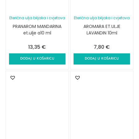
Eterična ulja biljaka i cvjetova
Eterična ulja biljaka i cvjetova
PRANAROM MANDARINA
AROMARA ET.ULJE
et.ulje a10 ml
LAVANDIN 10ml
13,35
€
7,80
€
DODAJ U KOŠARICU
DODAJ U KOŠARICU