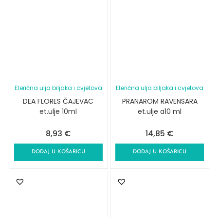
Eterična ulja biljaka i cvjetova
Eterična ulja biljaka i cvjetova
DEA FLORES ČAJEVAC
PRANAROM RAVENSARA
et.ulje 10ml
et.ulje a10 ml
8,93
€
14,85
€
DODAJ U KOŠARICU
DODAJ U KOŠARICU