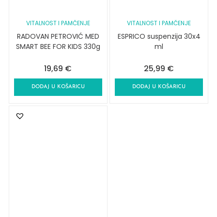
VITALNOST I PAMČENJE
VITALNOST I PAMČENJE
RADOVAN PETROVIĆ MED
ESPRICO suspenzija 30x4
SMART BEE FOR KIDS 330g
ml
19,69
€
25,99
€
DODAJ U KOŠARICU
DODAJ U KOŠARICU