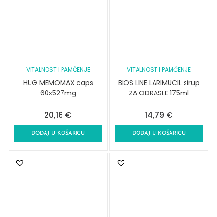
VITALNOST I PAMČENJE
VITALNOST I PAMČENJE
HUG MEMOMAX caps
BIOS LINE LARIMUCIL sirup
60x527mg
ZA ODRASLE 175ml
20,16
€
14,79
€
DODAJ U KOŠARICU
DODAJ U KOŠARICU