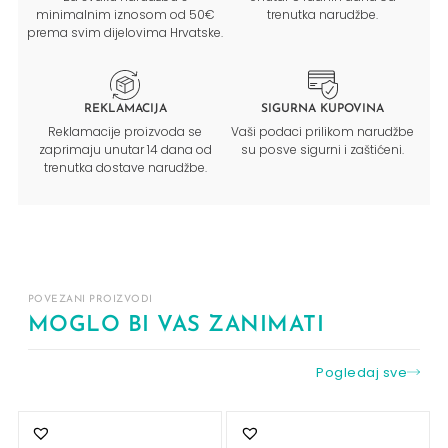
minimalnim iznosom od 50€
trenutka narudžbe.
prema svim dijelovima Hrvatske.
REKLAMACIJA
SIGURNA KUPOVINA
Reklamacije proizvoda se
Vaši podaci prilikom narudžbe
zaprimaju unutar 14 dana od
su posve sigurni i zaštićeni.
trenutka dostave narudžbe.
POVEZANI PROIZVODI
MOGLO BI VAS ZANIMATI
Pogledaj sve