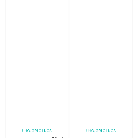
UHO, GRLO I NOS
UHO, GRLO I NOS