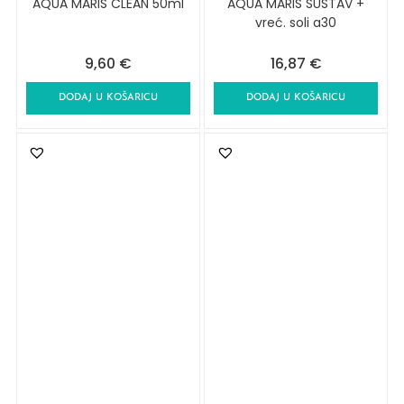
AQUA MARIS CLEAN 50ml
AQUA MARIS SUSTAV +
vreć. soli a30
9,60
€
16,87
€
DODAJ U KOŠARICU
DODAJ U KOŠARICU