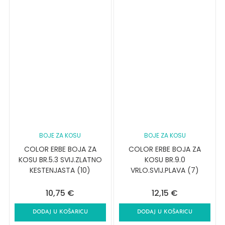
BOJE ZA KOSU
BOJE ZA KOSU
COLOR ERBE BOJA ZA
COLOR ERBE BOJA ZA
KOSU BR.5.3 SVIJ.ZLATNO
KOSU BR.9.0
KESTENJASTA (10)
VRLO.SVIJ.PLAVA (7)
10,75
€
12,15
€
DODAJ U KOŠARICU
DODAJ U KOŠARICU