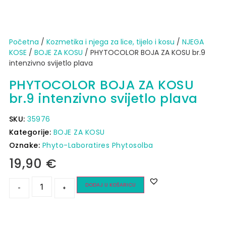
Početna
/
Kozmetika i njega za lice, tijelo i kosu
/
NJEGA
KOSE
/
BOJE ZA KOSU
/ PHYTOCOLOR BOJA ZA KOSU br.9
intenzivno svijetlo plava
PHYTOCOLOR BOJA ZA KOSU
br.9 intenzivno svijetlo plava
SKU:
35976
Kategorije:
BOJE ZA KOSU
Oznake:
Phyto-Laboratires Phytosolba
19,90
€
DODAJ U KOŠARICU
-
+