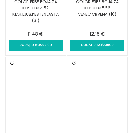
COLOR ERBE BOJA ZA
COLOR ERBE BOJA ZA
KOSU BR.4.52
KOSU BR.5.56
MAH.LJUB.KESTENJASTA
VENEC.CRVENA (16)
(31)
11,48
€
12,15
€
DODAJ U KOŠARICU
DODAJ U KOŠARICU