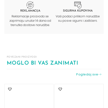
REKLAMACIJA
SIGURNA KUPOVINA
Reklamacije proizvoda se
Vaši podaci prilikom narudžbe
zaprimaju unutar 14 dana od
su posve sigurni i zaštićeni.
trenutka dostave narudžbe.
POVEZANI PROIZVODI
MOGLO BI VAS ZANIMATI
Pogledaj sve