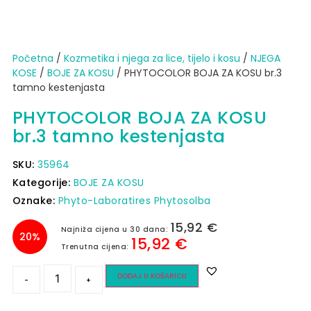
Početna
/
Kozmetika i njega za lice, tijelo i kosu
/
NJEGA
KOSE
/
BOJE ZA KOSU
/ PHYTOCOLOR BOJA ZA KOSU br.3
tamno kestenjasta
PHYTOCOLOR BOJA ZA KOSU
br.3 tamno kestenjasta
SKU:
35964
Kategorije:
BOJE ZA KOSU
Oznake:
Phyto-Laboratires Phytosolba
15,92
€
Najniža cijena u 30 dana:
20%
15,92
€
Trenutna cijena:
DODAJ U KOŠARICU
-
+