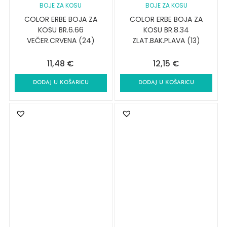
BOJE ZA KOSU
BOJE ZA KOSU
COLOR ERBE BOJA ZA
COLOR ERBE BOJA ZA
KOSU BR.6.66
KOSU BR.8.34
VEČER.CRVENA (24)
ZLAT.BAK.PLAVA (13)
11,48
€
12,15
€
DODAJ U KOŠARICU
DODAJ U KOŠARICU