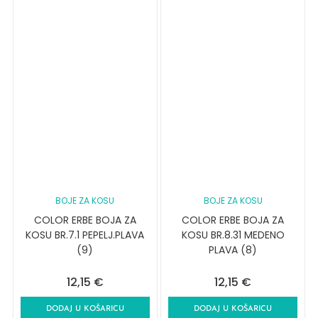
BOJE ZA KOSU
BOJE ZA KOSU
COLOR ERBE BOJA ZA
COLOR ERBE BOJA ZA
KOSU BR.7.1 PEPELJ.PLAVA
KOSU BR.8.31 MEDENO
(9)
PLAVA (8)
12,15
€
12,15
€
DODAJ U KOŠARICU
DODAJ U KOŠARICU