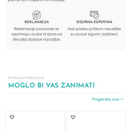
REKLAMACIJA
SIGURNA KUPOVINA
Reklamacije proizvoda se
Vaši podaci prilikom narudžbe
zaprimaju unutar 14 dana od
su posve sigurni i zaštićeni.
trenutka dostave narudžbe.
POVEZANI PROIZVODI
MOGLO BI VAS ZANIMATI
Pogledaj sve