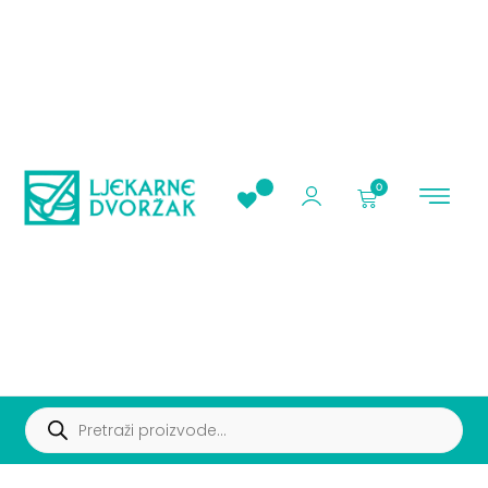
0
AKCIJE I PROMOC